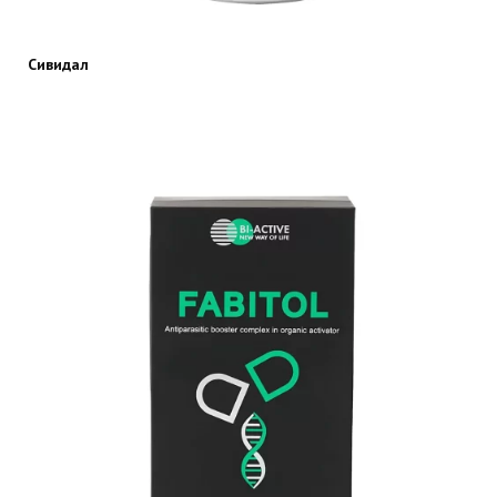
Сивидал