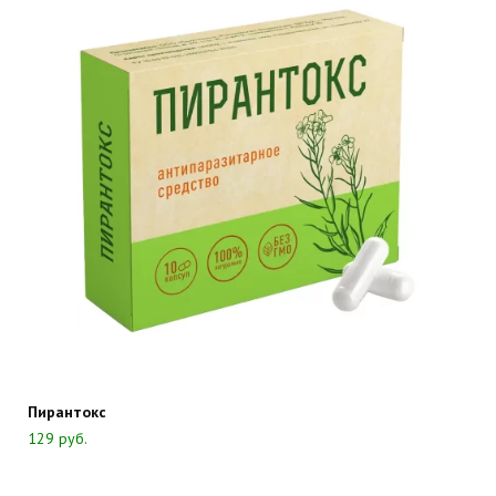
Пирантокс
129
руб.