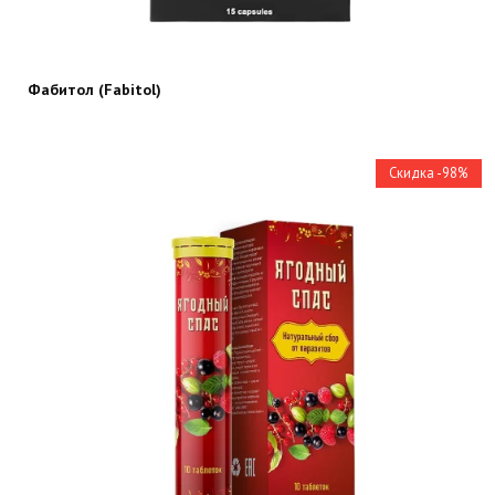
Фабитол (Fabitol)
Скидка -98%