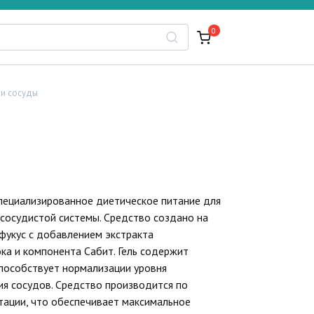
0
 и сосуды
специализированное диетическое питание для
сосудистой системы. Средство создано на
фукус с добавлением экстракта
ка и компонента Сабит. Гель содержит
пособствует нормализации уровня
ия сосудов. Средство производится по
тации, что обеспечивает максимальное