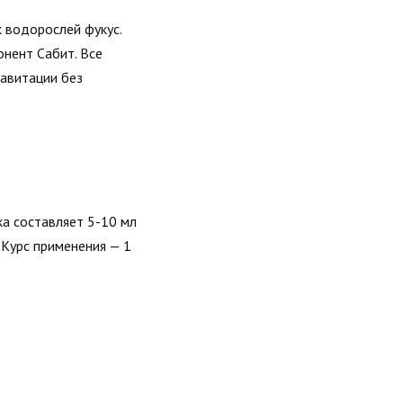
 водорослей фукус.
нент Сабит. Все
кавитации без
ка составляет 5-10 мл
 Курс применения — 1