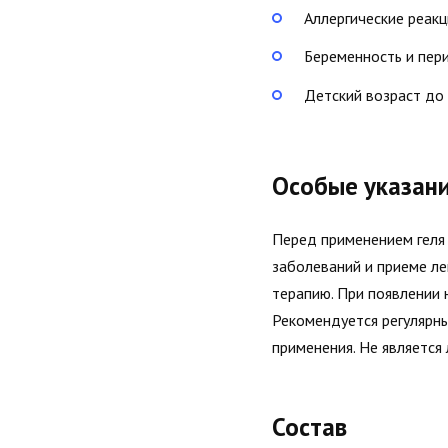
Аллергические реак
Беременность и пер
Детский возраст до
Особые указан
Перед применением геля
заболеваний и приеме л
терапию. При появлении 
Рекомендуется регулярны
применения. Не является
Состав