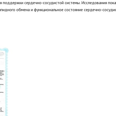
ля поддержки сердечно-сосудистой системы. Исследования пок
ипидного обмена и функциональное состояние сердечно-сосуди