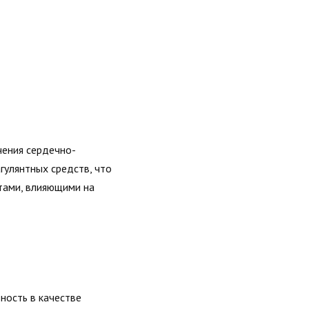
чения сердечно-
гулянтных средств, что
тами, влияющими на
ность в качестве