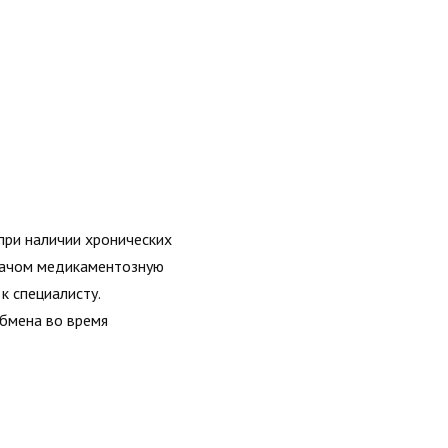
при наличии хронических
врачом медикаментозную
к специалисту.
обмена во время