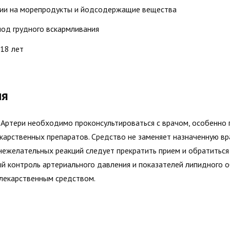
ции на морепродукты и йодсодержащие вещества
иод грудного вскармливания
 18 лет
ия
 Артери необходимо проконсультироваться с врачом, особенно 
екарственных препаратов. Средство не заменяет назначенную 
нежелательных реакций следует прекратить прием и обратиться 
й контроль артериального давления и показателей липидного 
 лекарственным средством.