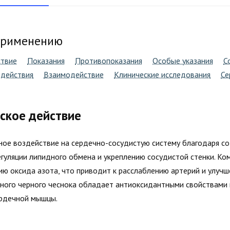
применению
ствие
Показания
Противопоказания
Особые указания
С
действия
Взаимодействие
Клинические исследования
Се
ское действие
сное воздействие на сердечно-сосудистую систему благодаря с
гуляции липидного обмена и укреплению сосудистой стенки. Ко
ю оксида азота, что приводит к расслаблению артерий и улучш
ного черного чеснока обладает антиоксидантными свойствами 
рдечной мышцы.