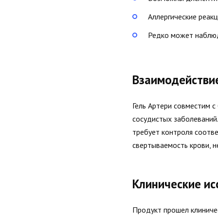
Аллергические реакц
Редко может наблюд
Взаимодействи
Гель Артери совместим с
сосудистых заболеваний.
требует контроля соотв
свертываемость крови, 
Клинические ис
Продукт прошел клиниче