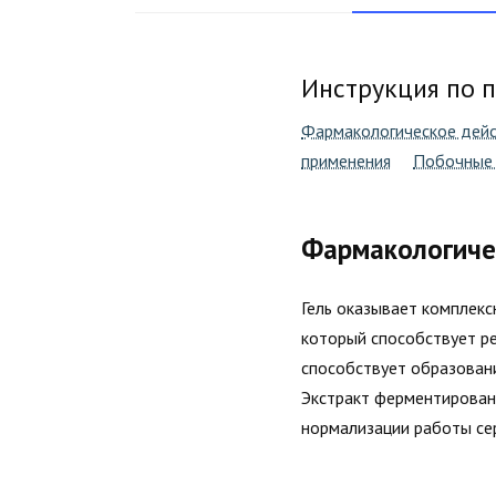
Инструкция по 
Фармакологическое дей
применения
Побочные 
Фармакологиче
Гель оказывает комплек
который способствует ре
способствует образовани
Экстракт ферментирован
нормализации работы се