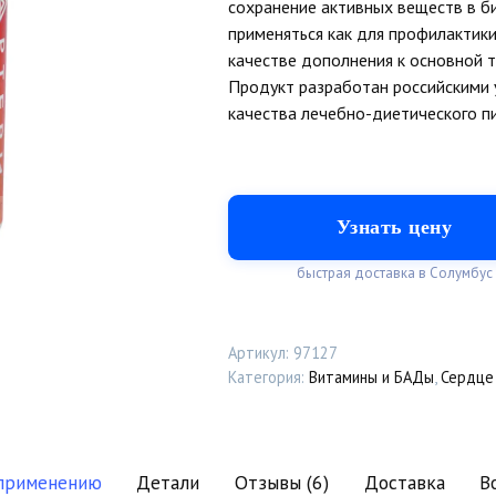
сохранение активных веществ в б
применяться как для профилактики
качестве дополнения к основной 
Продукт разработан российскими 
качества лечебно-диетического пи
Узнать цену
быстрая доставка в Cолумбус
Артикул:
97127
Категория:
Витамины и БАДы
,
Сердце
 применению
Детали
Отзывы (6)
Доставка
В