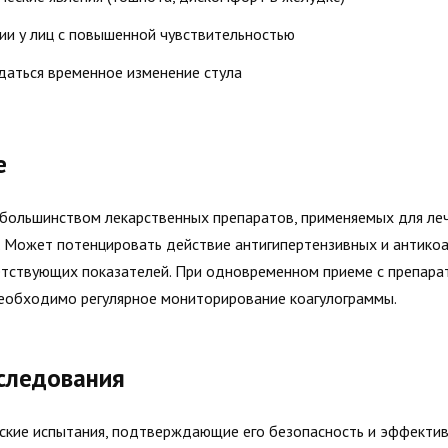
ии у лиц с повышенной чувствительностью
аться временное изменение стула
е
 большинством лекарственных препаратов, применяемых для ле
 Может потенцировать действие антигипертензивных и антикоа
етствующих показателей. При одновременном приеме с препара
необходимо регулярное мониторирование коагулограммы.
следования
ские испытания, подтверждающие его безопасность и эффектив