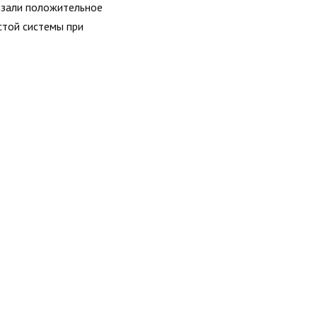
азали положительное
стой системы при