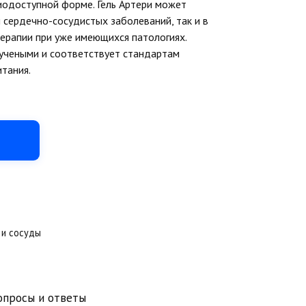
иодоступной форме. Гель Артери может
 сердечно-сосудистых заболеваний, так и в
терапии при уже имеющихся патологиях.
учеными и соответствует стандартам
тания.
 и сосуды
опросы и ответы