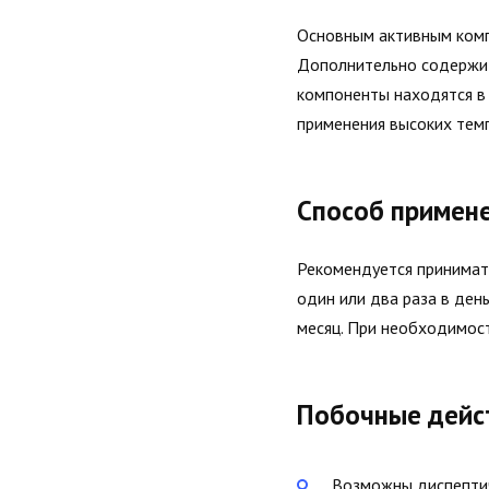
Основным активным комп
Дополнительно содержит
компоненты находятся в 
применения высоких тем
Способ примен
Рекомендуется принимать
один или два раза в день
месяц. При необходимост
Побочные дейс
Возможны диспептич