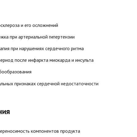
склероза и его осложнений
жка при артериальной гипертензии
апия при нарушениях сердечного ритма
ериод после инфаркта миокарда и инсульта
бообразования
льных признаках сердечной недостаточности
ния
ереносимость компонентов продукта