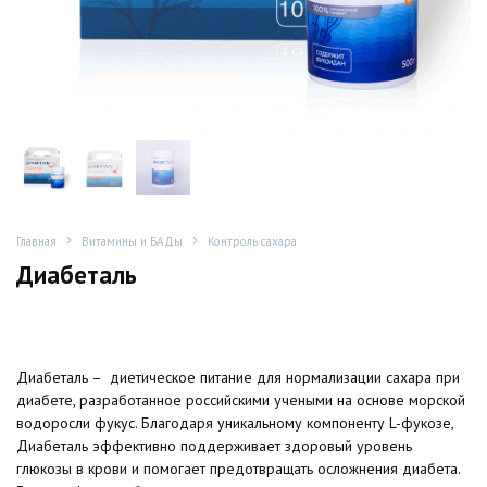
Главная
Витамины и БАДы
Контроль сахара
Диабеталь
Диабеталь – диетическое питание для нормализации сахара при
диабете, разработанное российскими учеными на основе морской
водоросли фукус. Благодаря уникальному компоненту L-фукозе,
Диабеталь эффективно поддерживает здоровый уровень
глюкозы в крови и помогает предотвращать осложнения диабета.