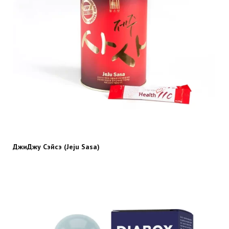
ДжиДжу Сэйсэ (Jeju Sasa)