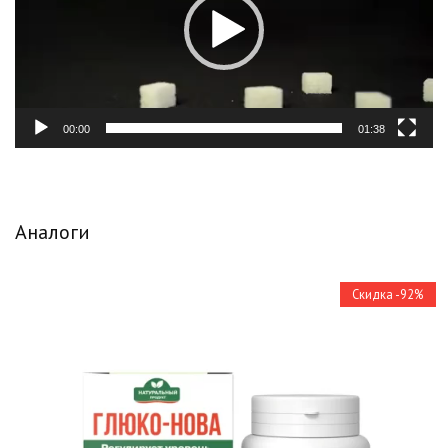
00:00
01:38
Аналоги
Скидка -92%