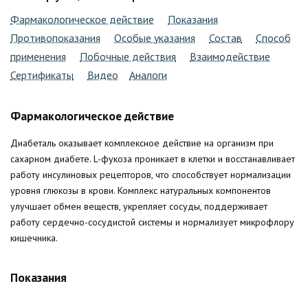
Фармакологическое действие
Показания
Противопоказания
Особые указания
Состав
Способ
применения
Побочные действия
Взаимодействие
Сертификаты
Видео
Аналоги
Фармакологическое действие
Диабеталь оказывает комплексное действие на организм при
сахарном диабете. L-фукоза проникает в клетки и восстанавливает
работу инсулиновых рецепторов, что способствует нормализации
уровня глюкозы в крови. Комплекс натуральных компонентов
улучшает обмен веществ, укрепляет сосуды, поддерживает
работу сердечно-сосудистой системы и нормализует микрофлору
кишечника.
Показания