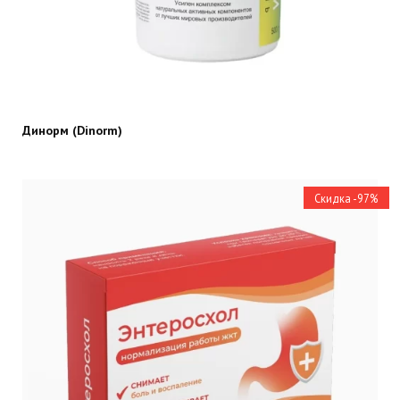
Динорм (Dinorm)
Скидка -97%