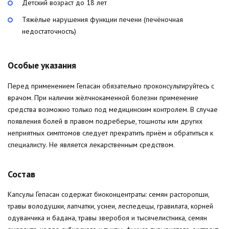
Детский возраст до 18 лет
Тяжёлые нарушения функции печени (печёночная
недостаточность)
Особые указания
Перед применением Гепасан обязательно проконсультируйтесь с
врачом. При наличии жёлчнокаменной болезни применение
средства возможно только под медицинским контролем. В случае
появления болей в правом подреберье, тошноты или других
неприятных симптомов следует прекратить приём и обратиться к
специалисту. Не является лекарственным средством.
Состав
Капсулы Гепасан содержат биоконцентраты: семян расторопши,
травы володушки, лапчатки, уснеи, леспедецы, гравилата, корней
одуванчика и бадана, травы зверобоя и тысячелистника, семян