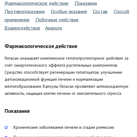
Фармакологическое действие
Показания
Противопоказания
Особые указания
Состав
Способ
применения
Побочные действия
Взаимодействие
Аналоги
Фармакологическое действие
Гепасан оказывает комплексное гепатопротекторное действие за
счёт синергетического эффекта растительных компонентов.
Средство способствует регенерации гепатоцитов, улучшению
детоксикационной функции печени и нормализации
жёлчеобразования. Капсулы Гепасан проявляют антиоксидантную
активность, защищая клетки печени от окислительного стресса.
Показания
Хронические заболевания печени в стадии ремиссии