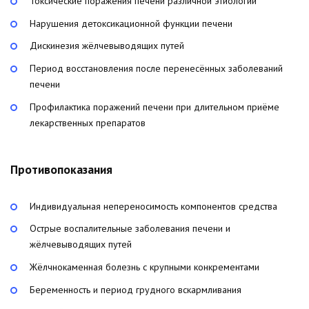
Токсические поражения печени различной этиологии
Нарушения детоксикационной функции печени
Дискинезия жёлчевыводящих путей
Период восстановления после перенесённых заболеваний
печени
Профилактика поражений печени при длительном приёме
лекарственных препаратов
Противопоказания
Индивидуальная непереносимость компонентов средства
Острые воспалительные заболевания печени и
жёлчевыводящих путей
Жёлчнокаменная болезнь с крупными конкрементами
Беременность и период грудного вскармливания