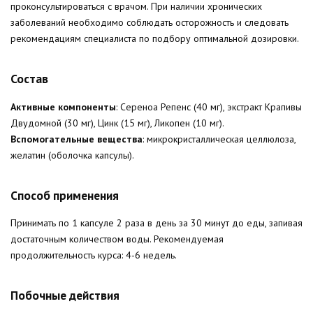
проконсультироваться с врачом. При наличии хронических
заболеваний необходимо соблюдать осторожность и следовать
рекомендациям специалиста по подбору оптимальной дозировки.
Состав
Активные компоненты
: Сереноа Репенс (40 мг), экстракт Крапивы
Двудомной (30 мг), Цинк (15 мг), Ликопен (10 мг).
Вспомогательные вещества
: микрокристаллическая целлюлоза,
желатин (оболочка капсулы).
Способ применения
Принимать по 1 капсуле 2 раза в день за 30 минут до еды, запивая
достаточным количеством воды. Рекомендуемая
продолжительность курса: 4-6 недель.
Побочные действия