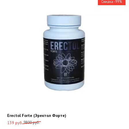
Скидка -99%
Erectol Forte (Эректол Форте)
Первоначальная
Текущая
9800
руб.
139
руб.
цена
цена: