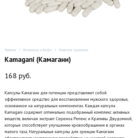
Главная
Витамины и БАДы
Мужское здоровье
Kamagani (Камагани)
168
руб.
Капсулы Камагани для потенции представляют собой
эффективное средство для восстановления мужского здоровья,
основанное на натуральных компонентах. Каждая капсула
Kamagani содержит оптимально подобранный комплекс активных
веществ, включая экстракт Сереноа Репенс и Крапивы Двудомной,
которые способствуют улучшению кровообращения в органах
малого таза. Натуральные капсулы для эрекции Камагани
обеспечивают комплексное воздействие на мужской организм,