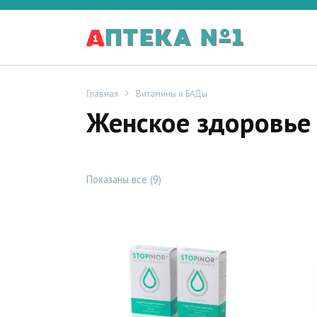
Перейти
к
содержанию
Главная
Витамины и БАДы
Женское здоровье
Показаны все (9)