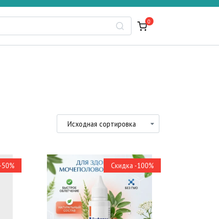
0
 -50%
Скидка -100%