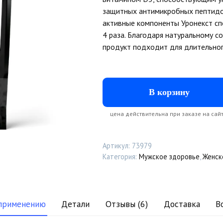
защитных антимикробных пептидов
активные компоненты Уронекст сп
4 раза. Благодаря натуральному с
продукт подходит для длительног
В корзину
цена действительна при заказе на с
Артикул:
73979
Категория:
Мужское здоровье
,
Женск
 применению
Детали
Отзывы (6)
Доставка
В