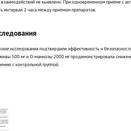
 взаимодействий не выявлено. При одновременном приёме с а
ь интервал 2 часа между приёмом препаратов.
следования
кие исследования подтвердили эффективность и безопасность
люквы 500 мг и D-маннозы 2000 мг продемонстрировала снижен
нению с контрольной группой.