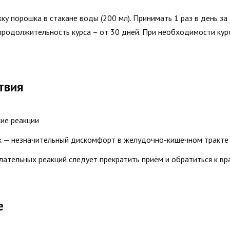
ку порошка в стакане воды (200 мл). Принимать 1 раз в день за
продолжительность курса – от 30 дней. При необходимости кур
твия
кие реакции
х — незначительный дискомфорт в желудочно-кишечном тракте
ательных реакций следует прекратить приём и обратиться к вр
е