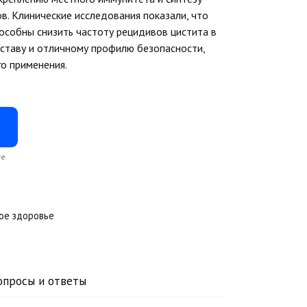
. Клинические исследования показали, что
особны снизить частоту рецидивов цистита в
оставу и отличному профилю безопасности,
о применения.
айте
ое здоровье
опросы и ответы