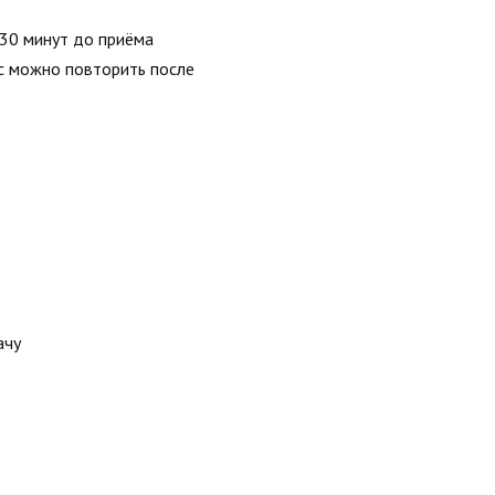
 30 минут до приёма
с можно повторить после
ачу