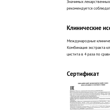
Значимых лекарственных
рекомендуется соблюдат
Клинические ис
Международные клиничес
Комбинация экстракта к
цистита в 4 раза по срав
Сертификат