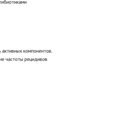
нтибиотиками
 активных компонентов.
ие частоты рецидивов