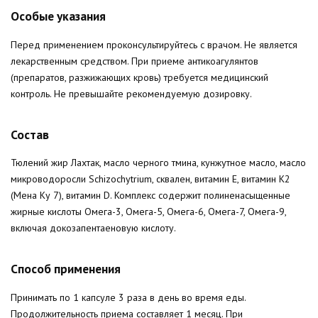
Особые указания
Перед применением проконсультируйтесь с врачом. Не является
лекарственным средством. При приеме антикоагулянтов
(препаратов, разжижающих кровь) требуется медицинский
контроль. Не превышайте рекомендуемую дозировку.
Состав
Тюлений жир Лахтак, масло черного тмина, кунжутное масло, масло
микроводоросли Schizochytrium, сквален, витамин E, витамин K2
(Мена Ку 7), витамин D. Комплекс содержит полиненасыщенные
жирные кислоты Омега-3, Омега-5, Омега-6, Омега-7, Омега-9,
включая докозапентаеновую кислоту.
Способ применения
Принимать по 1 капсуле 3 раза в день во время еды.
Продолжительность приема составляет 1 месяц. При