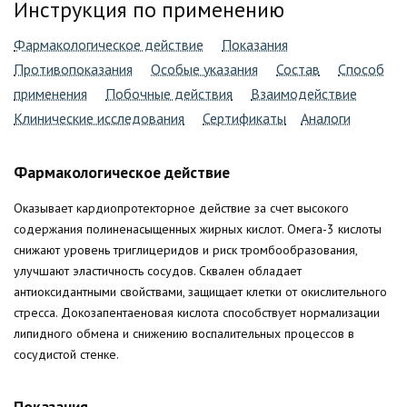
Инструкция по применению
Фармакологическое действие
Показания
Противопоказания
Особые указания
Состав
Способ
применения
Побочные действия
Взаимодействие
Клинические исследования
Сертификаты
Аналоги
Фармакологическое действие
Оказывает кардиопротекторное действие за счет высокого
содержания полиненасыщенных жирных кислот. Омега-3 кислоты
снижают уровень триглицеридов и риск тромбообразования,
улучшают эластичность сосудов. Сквален обладает
антиоксидантными свойствами, защищает клетки от окислительного
стресса. Докозапентаеновая кислота способствует нормализации
липидного обмена и снижению воспалительных процессов в
сосудистой стенке.
Показания