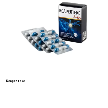
Ксарелтекс