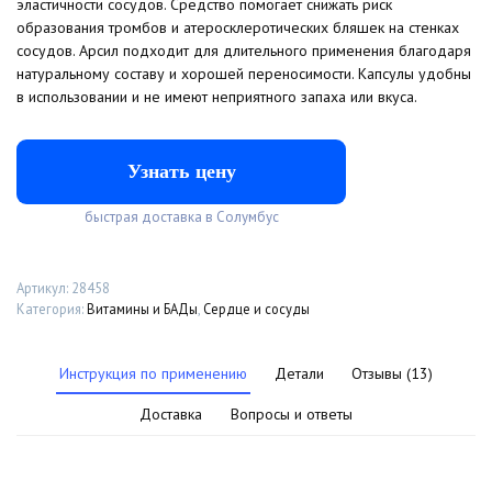
эластичности сосудов. Средство помогает снижать риск
образования тромбов и атеросклеротических бляшек на стенках
сосудов. Арсил подходит для длительного применения благодаря
натуральному составу и хорошей переносимости. Капсулы удобны
в использовании и не имеют неприятного запаха или вкуса.
Узнать цену
быстрая доставка в Cолумбус
Артикул:
28458
Категория:
Витамины и БАДы
,
Сердце и сосуды
Инструкция по применению
Детали
Отзывы (13)
Доставка
Вопросы и ответы