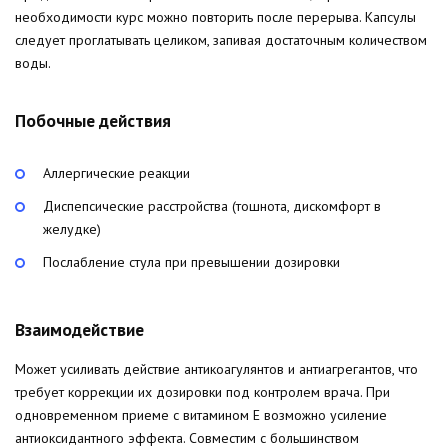
необходимости курс можно повторить после перерыва. Капсулы
следует проглатывать целиком, запивая достаточным количеством
воды.
Побочные действия
Аллергические реакции
Диспепсические расстройства (тошнота, дискомфорт в
желудке)
Послабление стула при превышении дозировки
Взаимодействие
Может усиливать действие антикоагулянтов и антиагрегантов, что
требует коррекции их дозировки под контролем врача. При
одновременном приеме с витамином E возможно усиление
антиоксидантного эффекта. Совместим с большинством