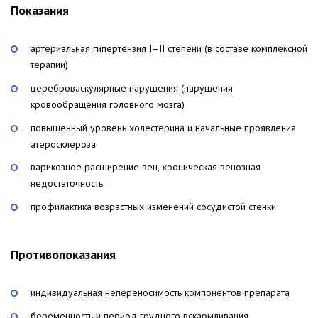
Показания
артериальная гипертензия I–II степени (в составе комплексной
терапии)
цереброваскулярные нарушения (нарушения
кровообращения головного мозга)
повышенный уровень холестерина и начальные проявления
атеросклероза
варикозное расширение вен, хроническая венозная
недостаточность
профилактика возрастных изменений сосудистой стенки
Противопоказания
индивидуальная непереносимость компонентов препарата
беременность и период грудного вскармливания