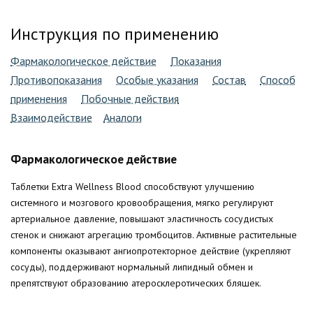
Инструкция по применению
Фармакологическое действие
Показания
Противопоказания
Особые указания
Состав
Способ
применения
Побочные действия
Взаимодействие
Аналоги
Фармакологическое действие
Таблетки Extra Wellness Blood способствуют улучшению
системного и мозгового кровообращения, мягко регулируют
артериальное давление, повышают эластичность сосудистых
стенок и снижают агрегацию тромбоцитов. Активные растительные
компоненты оказывают ангиопротекторное действие (укрепляют
сосуды), поддерживают нормальный липидный обмен и
препятствуют образованию атеросклеротических бляшек.