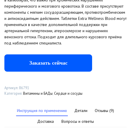
периферического и мозгового кровотока. В составе присутствуют
компоненты с мягким сосудорасширяющим, противотромбическим
и антиоксидантным действием. Таблетки Extra Wellness Blood могут
применяться в качестве дополнительной поддержки при
артериальной гипертензии, атеросклерозе и нарушениях
венозного оттока. Подходит для длительного курсового приёма
под наблюдением специалиста.
Заказать сейчас
Артикул:
86791
Категория:
Витамины и БАДы
,
Сердце и сосуды
Инструкция по применению
Детали
Отзывы (9)
Доставка
Вопросы и ответы