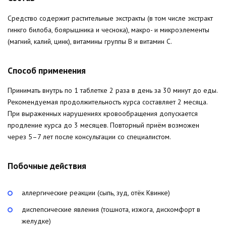
Средство содержит растительные экстракты (в том числе экстракт
гинкго билоба, боярышника и чеснока), макро- и микроэлементы
(магний, калий, цинк), витамины группы B и витамин C.
Способ применения
Принимать внутрь по 1 таблетке 2 раза в день за 30 минут до еды.
Рекомендуемая продолжительность курса составляет 2 месяца.
При выраженных нарушениях кровообращения допускается
продление курса до 3 месяцев. Повторный приём возможен
через 5–7 лет после консультации со специалистом.
Побочные действия
аллергические реакции (сыпь, зуд, отёк Квинке)
диспепсические явления (тошнота, изжога, дискомфорт в
желудке)