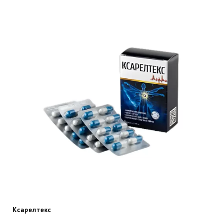
Ксарелтекс