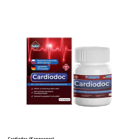
Cardiodoc (Кардиодок)